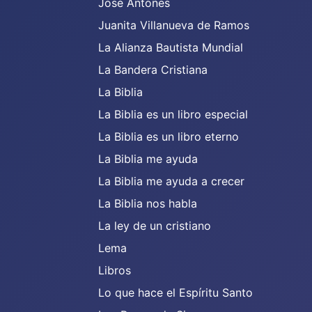
José Antones
Juanita Villanueva de Ramos
La Alianza Bautista Mundial
La Bandera Cristiana
La Biblia
La Biblia es un libro especial
La Biblia es un libro eterno
La Biblia me ayuda
La Biblia me ayuda a crecer
La Biblia nos habla
La ley de un cristiano
Lema
Libros
Lo que hace el Espíritu Santo