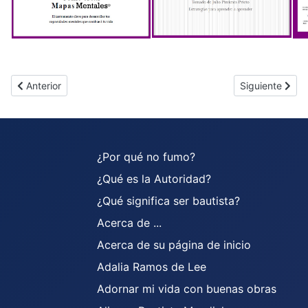
Artículo anterior: Proyecto Escriba
Artículo siguien
Anterior
Siguiente
¿Por qué no fumo?
¿Qué es la Autoridad?
¿Qué significa ser bautista?
Acerca de ...
Acerca de su página de inicio
Adalia Ramos de Lee
Adornar mi vida con buenas obras