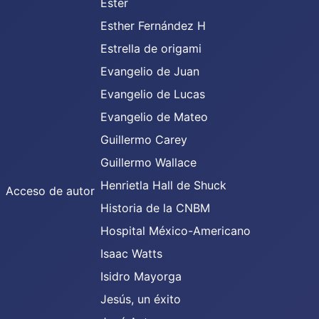
Ester
Esther Fernández H
Estrella de origami
Evangelio de Juan
Evangelio de Lucas
Evangelio de Mateo
Guillermo Carey
Guillermo Wallace
Henrietla Hall de Shuck
Acceso de autor
Historia de la CNBM
Hospital México-Americano
Isaac Watts
Isidro Mayorga
Jesús, un éxito