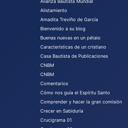
Alianza Bautista Mundial
Alistamiento
Amadita Treviño de García
Bienvenido a su blog
Buenas nuevas en un pétalo
Características de un cristiano
Casa Bautista de Publicaciones
CNBM
CNBM
Comentarios
Cómo nos guía el Espíritu Santo
Comprender y hacer la gran comisión
Crecer en Sabiduría
Crucigrama 01