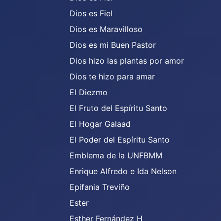
Dios es Fiel
Dios es Maravilloso
Dios es mi Buen Pastor
Dios hizo las plantas por amor
Dios te hizo para amar
El Diezmo
El Fruto del Espíritu Santo
El Hogar Galaad
El Poder del Espíritu Santo
Emblema de la UNFBMM
Enrique Alfredo e Ida Nelson
Epifania Treviño
Ester
Esther Fernández H