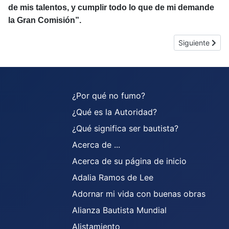
de mis talentos, y cumplir todo lo que de mi demande
la Gran Comisión”.
Artículo siguie
Siguiente
¿Por qué no fumo?
¿Qué es la Autoridad?
¿Qué significa ser bautista?
Acerca de ...
Acerca de su página de inicio
Adalia Ramos de Lee
Adornar mi vida con buenas obras
Alianza Bautista Mundial
Alistamiento