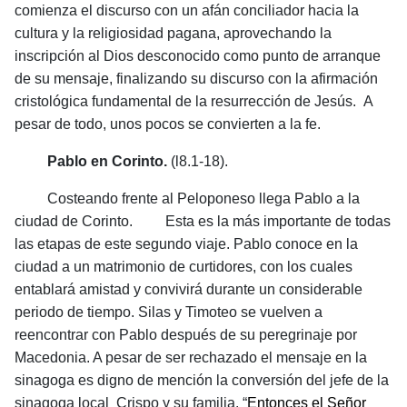
comienza el discurso con un afán conciliador hacia la
cultura y la religiosidad pagana, aprovechando la
inscripción al Dios desconocido como punto de arranque
de su mensaje, finalizando su discurso con la afirmación
cristológica fundamental de la resurrección de Jesús. A
pesar de todo, unos pocos se convierten a la fe.
Pablo en Corinto.
(l8.1-18).
Costeando frente al Peloponeso llega Pablo a la
ciudad de Corinto. Esta es la más importante de todas
las etapas de este segundo viaje. Pablo conoce en la
ciudad a un matrimonio de curtidores, con los cuales
entablará amistad y convivirá durante un considerable
periodo de tiempo. Silas y Timoteo se vuelven a
reencontrar con Pablo después de su peregrinaje por
Macedonia. A pesar de ser rechazado el mensaje en la
sinagoga es digno de mención la conversión del jefe de la
sinagoga local Crispo y su familia. “
Entonces el Señor