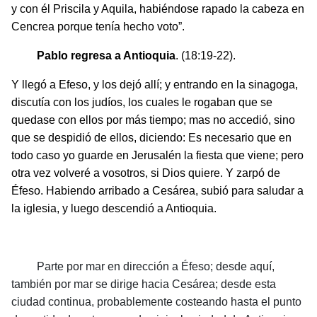
y con él Priscila y Aquila, habiéndose rapado la cabeza en
Cencrea porque tenía hecho voto”.
Pablo regresa a Antioquia
. (18:19-22).
Y llegó a Efeso, y los dejó allí; y entrando en la sinagoga,
discutía con los judíos, los cuales le rogaban que se
quedase con ellos por más tiempo; mas no accedió, sino
que se despidió de ellos, diciendo: Es necesario que en
todo caso yo guarde en Jerusalén la fiesta que viene; pero
otra vez volveré a vosotros, si Dios quiere. Y zarpó de
Éfeso. Habiendo arribado a Cesárea, subió para saludar a
la iglesia, y luego descendió a Antioquia.
Parte por mar en dirección a Éfeso; desde aquí,
también por mar se dirige hacia Cesárea; desde esta
ciudad continua, probablemente costeando hasta el punto