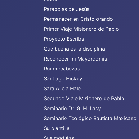
Parábolas de Jesús
Permanecer en Cristo orando
Primer Viaje Misionero de Pablo
Proyecto Escriba
Que buena es la discíplina
Reconocer mi Mayordomía
Rompecabezas
Santiago Hickey
Sara Alicia Hale
Segundo Viaje Misionero de Pablo
Seminario Dr. G. H. Lacy
Seminario Teológico Bautista Mexicano
Su plantilla
Sus módulos