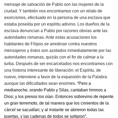
mensaje de salvación de Pablo son las mujeres de la
ciudad. Y también nos encontramos con un relato de
exorcismos, efectuado en la persona de una esclava que
estaba poseída por un espíritu adivino. Los dueños de la
esclava denuncian a Pablo por razones obvias ante las
autoridades romanas. Ante estas acusaciones los
habitantes de Filipos se amotinan contra nuestros
mensajeros y éstos son azotados inmediatamente por las
autoridades romanas, quizás con el fin de calmar a la
turba. Después de ser encarcelados nos encontramos con
una historia interesante de liberación: el Espíritu, de
nuevo, interviene a favor de la expansión de la Palabra
aunque las dificultades sean enormes.
“Pero a
medianoche, orando Pablo y Silas, cantaban himnos a
Dios; y los presos los oían. Entonces sobrevino de repente
un gran terremoto, de tal manera que los cimientos de la
cárcel se sacudían; y al instante se abrieron todas las
puertas, y las cadenas de todos se soltaron”.