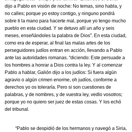
dijo a Pablo en visión de noche: No temas, sino habla, y
no calles; porque yo estoy contigo, y ninguno pondrá
sobre ti la mano para hacerte mal, porque yo tengo mucho
pueblo en esta ciudad. Y se detuvo allí un año y seis
meses, enseñándoles la palabra de Dios”.
En esta ciudad,
como era de esperar, al final las malas artes de los
perseguidores judíos entran en acción, llevando a Pablo
ante las autoridades romanas. “
diciendo: Este persuade a
los hombres a honrar a Dios contra la ley. Y al comenzar
Pablo a hablar, Galión dijo a los judíos: Si fuera algún
agravio o algún crimen enorme, oh judíos, conforme a
derechos yo os toleraría. Pero si son cuestiones de
palabras, y de nombres, y de vuestra ley, vedlo vosotros;
porque yo no quiero ser juez de estas cosas. Y los echó
del tribunal.
“Pablo se despidió de los hermanos y navegó a Siria,