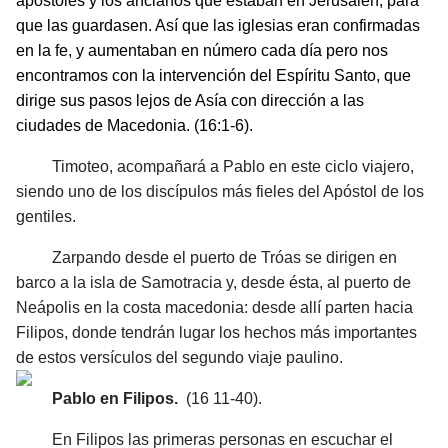
apóstoles y los ancianos que estaban en Jerusalén, para
que las guardasen. Así que las iglesias eran confirmadas
en la fe, y aumentaban en número cada día pero
nos
encontramos con la intervención del Espíritu Santo, que
dirige sus pasos lejos de Asía con dirección a las
ciudades de Macedonia. (16:1-6).
Timoteo, acompañará a Pablo en este ciclo viajero,
siendo uno de los discípulos más fieles del Apóstol de los
gentiles.
Zarpando desde el puerto de Tróas se dirigen en
barco a la isla de Samotracia y, desde ésta, al puerto de
Neápolis en la costa macedonia: desde allí parten hacia
Filipos, donde tendrán lugar los hechos más importantes
de estos versículos del segundo viaje paulino.
Pablo en Filipos.
(16 11-40).
En Filipos las primeras personas en escuchar el