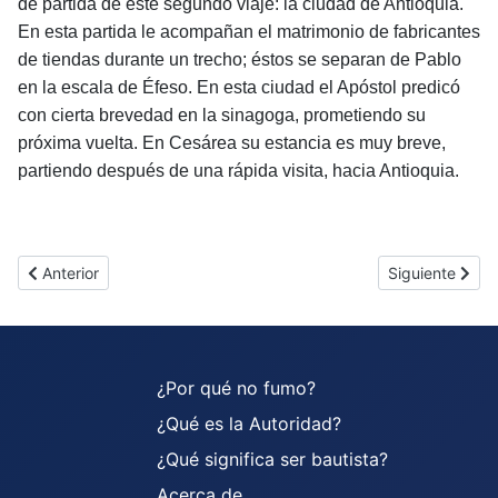
de partida de este segundo viaje: la ciudad de Antioquia.
En esta partida le acompañan el matrimonio de fabricantes
de tiendas durante un trecho; éstos se separan de Pablo
en la escala de Éfeso. En esta ciudad el Apóstol predicó
con cierta brevedad en la sinagoga, prometiendo su
próxima vuelta. En Cesárea su estancia es muy breve,
partiendo después de una rápida visita, hacia Antioquia.
Artículo anterior: Alistamiento
Artículo siguien
Anterior
Siguiente
¿Por qué no fumo?
¿Qué es la Autoridad?
¿Qué significa ser bautista?
Acerca de ...