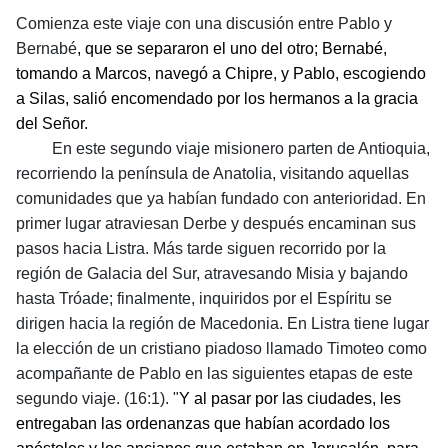
Comienza este viaje con una discusión entre Pablo y
Bernabé
, que se separaron el uno del otro; Bernabé,
tomando a Marcos, navegó a Chipre, y Pablo, escogiendo
a Silas, salió encomendado por los hermanos a la gracia
del Señor.
En este segundo viaje misionero parten de Antioquia,
recorriendo la península de Anatolia, visitando aquellas
comunidades que ya habían fundado con anterioridad. En
primer lugar atraviesan Derbe y después encaminan sus
pasos hacia Listra. Más tarde siguen recorrido por la
región de Galacia del Sur, atravesando Misia y bajando
hasta Tróade; finalmente, inquiridos por el Espíritu se
dirigen hacia la región de Macedonia. En Listra tiene lugar
la elección de un cristiano piadoso llamado Timoteo como
acompañante de Pablo en las siguientes etapas de este
segundo viaje. (16:1). "
Y al pasar por las ciudades, les
entregaban las ordenanzas que habían acordado los