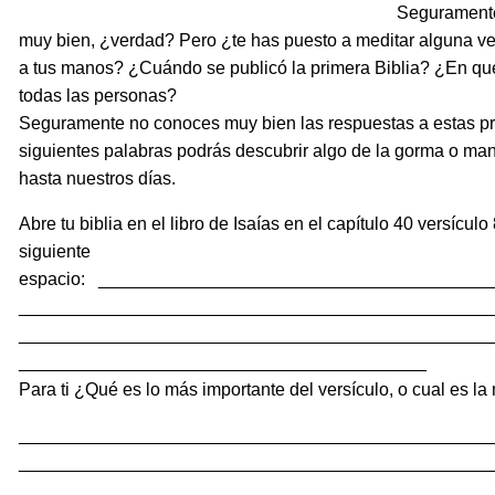
Seguramente
muy bien, ¿verdad? Pero ¿te has puesto a meditar alguna v
a tus manos? ¿Cuándo se publicó la primera Biblia? ¿En qu
todas las personas?
Seguramente no conoces muy bien las respuestas a estas pr
siguientes palabras podrás descubrir algo de la gorma o mane
hasta nuestros días.
Abre tu biblia en el libro de Isaías en el capítulo 40 versículo
siguiente
espacio: _______________________________________
_______________________________________________
_______________________________________________
_________________________________________
Para ti ¿Qué es lo más importante del versículo, o cual es 
_______________________________________________
_______________________________________________
___________________________________________