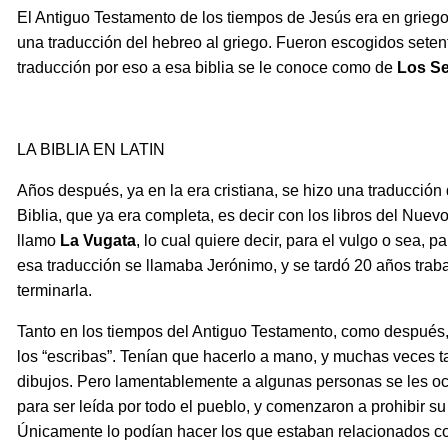
El Antiguo Testamento de los tiempos de Jesús era en grieg
una traducción del hebreo al griego. Fueron escogidos seten
traducción por eso a esa biblia se le conoce como de
Los Se
LA BIBLIA EN LATIN
Años después, ya en la era cristiana, se hizo una traducción d
Biblia, que ya era completa, es decir con los libros del Nue
llamo
La Vugata
, lo cual quiere decir, para el vulgo o sea, p
esa traducción se llamaba Jerónimo, y se tardó 20 años trab
terminarla.
Tanto en los tiempos del Antiguo Testamento, como después, 
los “escribas”. Tenían que hacerlo a mano, y muchas veces t
dibujos. Pero lamentablemente a algunas personas se les ocu
para ser leída por todo el pueblo, y comenzaron a prohibir su
Únicamente lo podían hacer los que estaban relacionados co