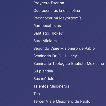
Proyecto Escriba
Que buena es la discíplina
Reconocer mi Mayordomía
Rompecabezas
Santiago Hickey
Sara Alicia Hale
Segundo Viaje Misionero de Pablo
Seminario Dr. G. H. Lacy
Seminario Teológico Bautista Mexicano
Su plantilla
Sus módulos
Talentos Misioneros
Ten
Tercer Viaje Misionero de Pablo