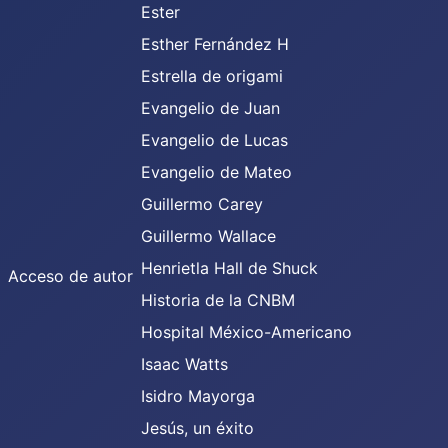
Ester
Esther Fernández H
Estrella de origami
Evangelio de Juan
Evangelio de Lucas
Evangelio de Mateo
Guillermo Carey
Guillermo Wallace
Henrietla Hall de Shuck
Acceso de autor
Historia de la CNBM
Hospital México-Americano
Isaac Watts
Isidro Mayorga
Jesús, un éxito