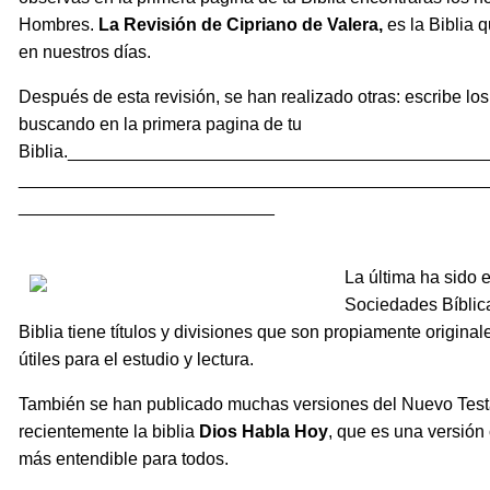
Hombres.
La Revisión
de Cipriano de Valera,
es la Biblia 
en nuestros días.
Después de esta revisión, se han realizado otras: escribe lo
buscando en la primera pagina de tu
Biblia.__________________________________________
_______________________________________________
__________________________
La última ha sido 
Sociedades Bíblic
Biblia tiene títulos y divisiones que son propiamente original
útiles para el estudio y lectura.
También se han publicado muchas versiones del Nuevo Test
recientemente la biblia
Dios Habla Hoy
, que es una versión
más entendible para todos.