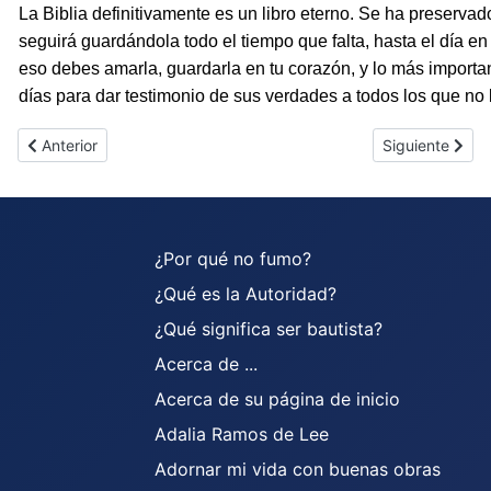
La Biblia definitivamente es un libro eterno. Se ha preservad
seguirá guardándola todo el tiempo que falta, hasta el día en
eso debes amarla, guardarla en tu corazón, y lo más important
días para dar testimonio de sus verdades a todos los que no
Artículo anterior: La Biblia me ayuda
Artículo siguien
Anterior
Siguiente
¿Por qué no fumo?
¿Qué es la Autoridad?
¿Qué significa ser bautista?
Acerca de ...
Acerca de su página de inicio
Adalia Ramos de Lee
Adornar mi vida con buenas obras