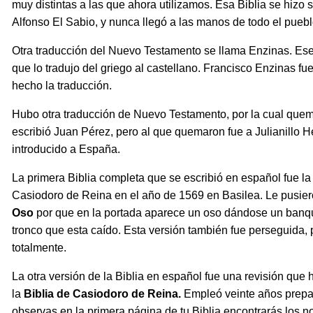
muy distintas a las que ahora utilizamos. Esa Biblia se hizo so
Alfonso El Sabio, y nunca llegó a las manos de todo el puebl
Otra traducción del Nuevo Testamento se llama Enzinas. Ese
que lo tradujo del griego al castellano. Francisco Enzinas f
hecho la traducción.
Hubo otra traducción de Nuevo Testamento, por la cual que
escribió Juan Pérez, pero al que quemaron fue a Julianillo 
introducido a España.
La primera Biblia completa que se escribió en español fue l
Casiodoro de Reina en el año de 1569 en Basilea. Le pusie
Oso
por que en la portada aparece un oso dándose un banqu
tronco que esta caído. Esta versión también fue perseguida, 
totalmente.
La otra versión de la Biblia en español fue una revisión que 
la
Biblia
de Casiodoro de Reina.
Empleó veinte años prepa
observas en la primera página de tu Biblia encontrarás los 